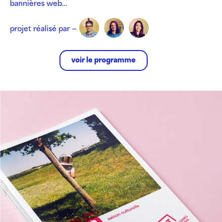
bannières web…
projet réalisé par —
voir le programme