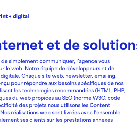
int + digital
nternet et de solution
 ou de simplement communiquer, l’agence vous
ur le web. Notre équipe de développeurs et de
digitale. Chaque site web, newsletter, emailing,
conçu pour répondre aux besoins spécifiques de nos
tilisant les technologies recommandées (HTML, PHP,
atiques du web propices au SEO (norme W3C, code
ficité des projets nous utilisons les Content
 Nos
réalisations web sont livrées avec l’ensemble
ement ses clients sur les prestations annexes