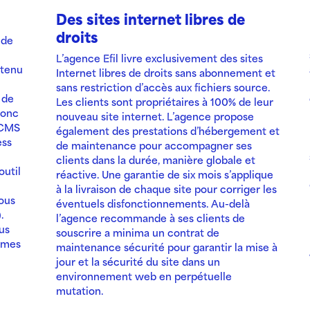
Des sites internet libres de
droits
 de
L’agence Efil livre exclusivement des sites
ntenu
Internet libres de droits sans abonnement et
sans restriction d’accès aux fichiers source.
 de
Les clients sont propriétaires à 100% de leur
donc
nouveau site internet. L’agence propose
s CMS
également des prestations d’hébergement et
ess
de maintenance pour accompagner ses
clients dans la durée, manière globale et
outil
réactive. Une garantie de six mois s’applique
à la livraison de chaque site pour corriger les
ous
éventuels disfonctionnements. Au-delà
.
l’agence recommande à ses clients de
us
souscrire a minima un contrat de
ermes
maintenance sécurité pour garantir la mise à
jour et la sécurité du site dans un
environnement web en perpétuelle
mutation.