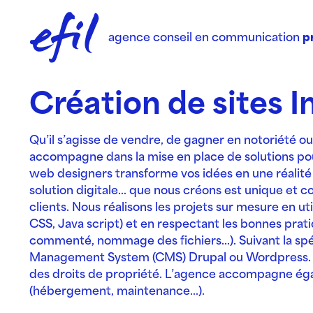
Panneau de gestion des cookies
agence conseil
en communication
pr
Création de sites I
Qu’il s’agisse de vendre, de gagner en notoriété
accompagne dans la mise en place de solutions po
web designers transforme vos idées en une réalité 
solution digitale… que nous créons est unique et 
clients.
Nous réalisons les projets sur mesure en u
CSS, Java script) et en respectant les bonnes pr
commenté, nommage des fichiers…). Suivant la spéci
Management System (CMS) Drupal ou Wordpress.
des droits de propriété. L’agence accompagne égal
(hébergement, maintenance…).