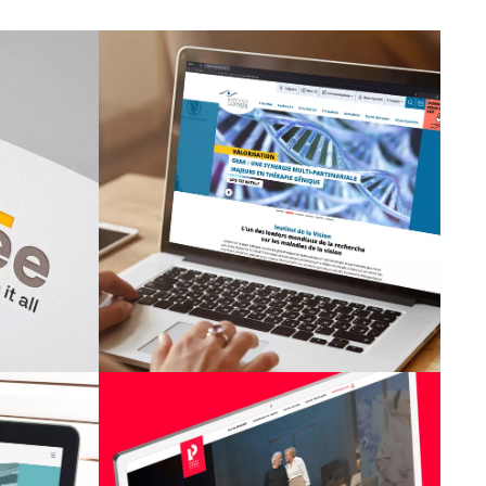
INSTITUT DE LA VISION
ique
Site Internet