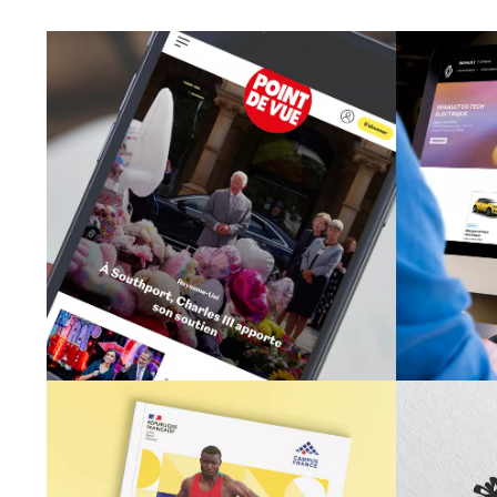
POINT DE VUE
Mult
Site Internet
Re