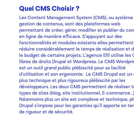
Quel CMS Choisir ?
Les Content Management System (CMS), ou système
gestion de contenus, sont des plateformes web
permettant de créer, gérer, modifier et publier du co
en ligne de manière efficace. S’appuyant sur des
fonctionnalités et modules existants elles permettent
réduire considérablement le temps de réalisation et 
le budget de certains projets. L’agence Efil utilise le
libres de droits Drupal et Wordpress. Le CMS Wordpr
est un outil grand public plébiscité pour sa facilité
d’utilisation et son ergonomie. Le CMS Drupal est un 
plus technique et plus rigoureux plébiscité par les
développeurs. Les deux CMS permettent de réaliser t
types de sites (blog, site institutionnel, E-commerce…)
Néanmoins plus un site est complexe et technique, pl
Drupal s’impose pour les garanties qu’il apporte en t
de rigueur et de sécurité.