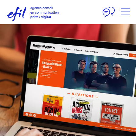
Panneau de gestion des cookies
agence conseil
en communication
print + digital