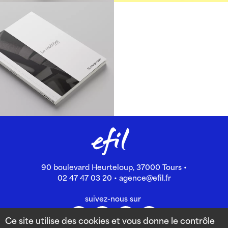
90 boulevard Heurteloup, 37000 Tours •
02 47 47 03 20
•
agence@efil.fr
suivez-nous sur
Ce site utilise des cookies et vous donne le contrôle