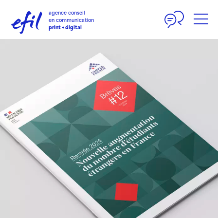
Panneau de gestion des cookies
agence conseil
en communication
print + digital