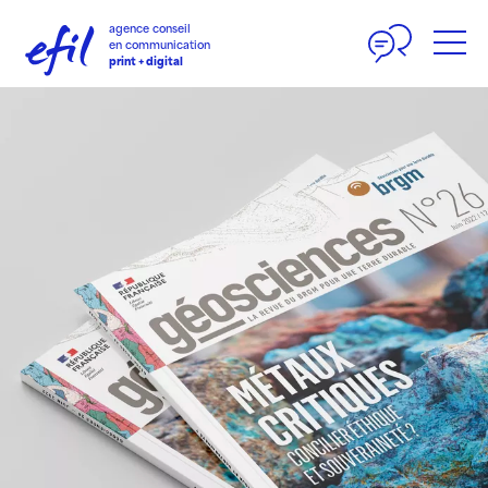
Panneau de gestion des cookies
agence conseil
en communication
print + digital